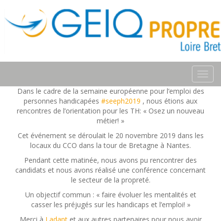
Toggl
navig
Dans le cadre de la semaine européenne pour l’emploi des
personnes handicapées
#seeph2019
, nous étions aux
rencontres de l’orientation pour les TH: « Osez un nouveau
métier! »
Cet événement se déroulait le 20 novembre 2019 dans les
locaux du CCO dans la tour de Bretagne à Nantes.
Pendant cette matinée, nous avons pu rencontrer des
candidats et nous avons réalisé une conférence concernant
le secteur de la propreté.
Un objectif commun : « faire évoluer les mentalités et
casser les préjugés sur les handicaps et l’emploi! »
Merci à
Ladapt
et aux autres partenaires pour nous avoir