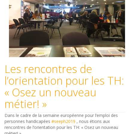
Les rencontres de
l’orientation pour les TH:
« Osez un nouveau
métier! »
Dans le cadre de la semaine européenne pour l’emploi des
personnes handicapées
#seeph2019
, nous étions aux
rencontres de l’orientation pour les TH: « Osez un nouveau
métier! »