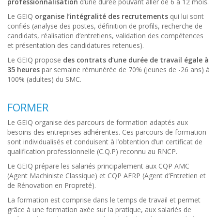
professionnalisation
d’une durée pouvant aller de 6 à 12 mois.
Le GEIQ
organise l’intégralité des recrutements
qui lui sont
confiés (analyse des postes, définition de profils, recherche de
candidats, réalisation d’entretiens, validation des compétences
et présentation des candidatures retenues).
Le GEIQ propose
des contrats d’une durée de travail égale à
35 heures
par semaine rémunérée de 70% (jeunes de -26 ans) à
100% (adultes) du SMC.
FORMER
Le GEIQ organise des parcours de formation adaptés aux
besoins des entreprises adhérentes. Ces parcours de formation
sont individualisés et conduisent à l’obtention d’un certificat de
qualification professionnelle (C.Q.P) reconnu au RNCP.
Le GEIQ prépare les salariés principalement aux CQP AMC
(Agent Machiniste Classique) et CQP AERP (Agent d’Entretien et
de Rénovation en Propreté).
La formation est comprise dans le temps de travail et permet
grâce à une formation axée sur la pratique, aux salariés de