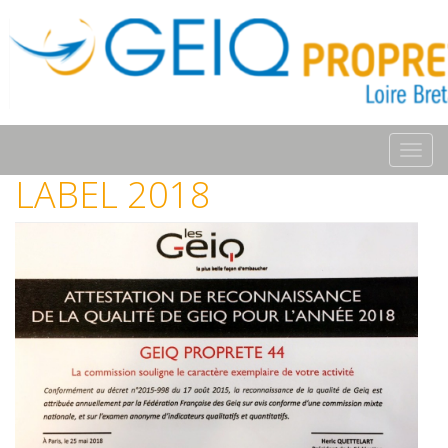
Toggl
navig
LABEL 2018