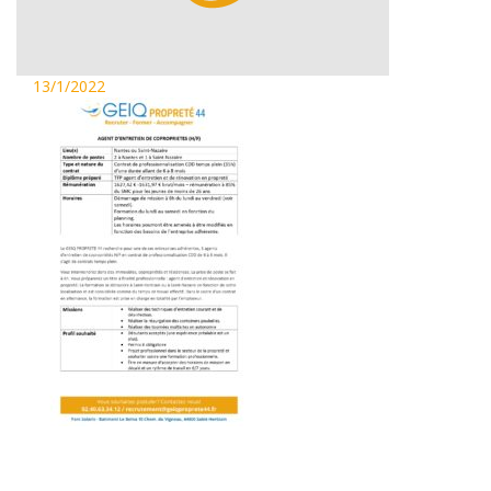
13/1/2022