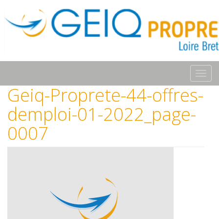
Toggl
navig
Geiq-Proprete-44-offres-
demploi-01-2022_page-
0007