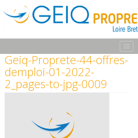
Toggl
navig
Geiq-Proprete-44-offres-
demploi-01-2022-
2_pages-to-jpg-0009