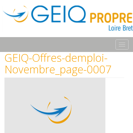
Toggl
navig
GEIQ-Offres-demploi-
Novembre_page-0007