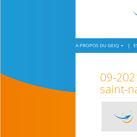
A PROPOS DU GEIQ
E
09-2021
saint-