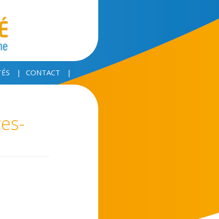
TÉS
CONTACT
es-