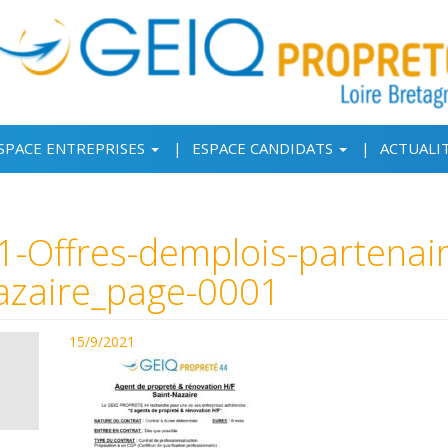
SPACE ENTREPRISES
ESPACE CANDIDATS
ACTUALI
-Offres-demplois-partenair
nazaire_page-0001
15/9/2021