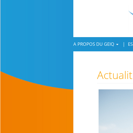
A PROPOS DU GEIQ
ES
Actuali