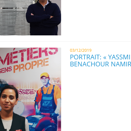
03/12/2019
PORTRAIT: « YASSM
BENACHOUR NAMIR