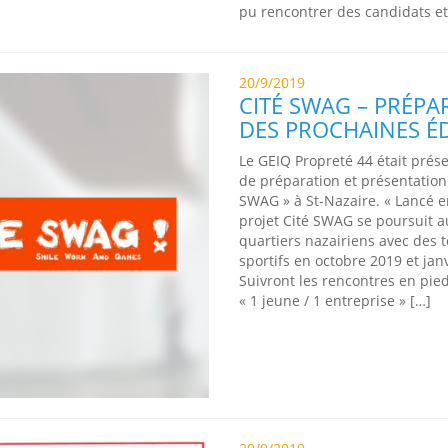
pu rencontrer des candidats et
20/9/2019
CITÉ SWAG – PRÉPA
DES PROCHAINES É
Le GEIQ Propreté 44 était prése
de préparation et présentation
SWAG » à St-Nazaire. « Lancé e
projet Cité SWAG se poursuit 
quartiers nazairiens avec des 
sportifs en octobre 2019 et jan
Suivront les rencontres en pi
« 1 jeune / 1 entreprise » […]