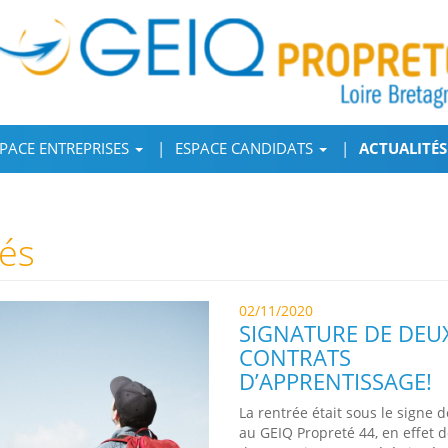
PACE ENTREPRISES
ESPACE CANDIDATS
ACTUALITÉS
tés
02/11/2020
SIGNATURE DE DEU
CONTRATS
D’APPRENTISSAGE!
La rentrée était sous le signe 
au GEIQ Propreté 44, en effet 