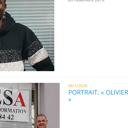
06/1/2020
PORTRAIT: « OLIVIE
»