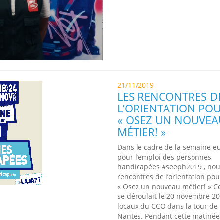
21/11/2019
LES RENCONTRES D
L’ORIENTATION POU
« OSEZ UN NOUVEA
MÉTIER! »
Dans le cadre de la semaine 
pour l’emploi des personnes
handicapées #seeph2019 , nou
rencontres de l’orientation pou
« Osez un nouveau métier! » 
se déroulait le 20 novembre 20
locaux du CCO dans la tour de
Nantes. Pendant cette matinée