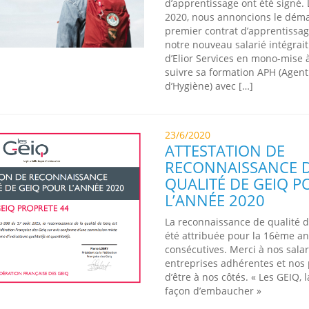
d’apprentissage ont été signé.
2020, nous annoncions le déma
premier contrat d’apprentissag
notre nouveau salarié intégrait
d’Elior Services en mono-mise à
suivre sa formation APH (Agent
d’Hygiène) avec […]
23/6/2020
ATTESTATION DE
RECONNAISSANCE D
QUALITÉ DE GEIQ P
L’ANNÉE 2020
La reconnaissance de qualité 
été attribuée pour la 16ème a
consécutives. Merci à nos salar
entreprises adhérentes et nos 
d’être à nos côtés. « Les GEIQ, l
façon d’embaucher »