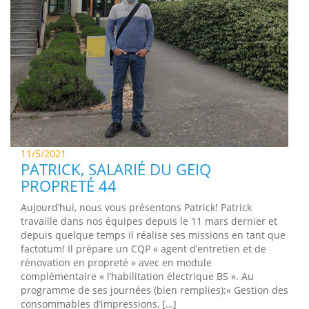
11/5/2021
PATRICK, SALARIÉ DU GEIQ
PROPRETÉ 44
Aujourd’hui, nous vous présentons Patrick! Patrick
travaille dans nos équipes depuis le 11 mars dernier et
depuis quelque temps il réalise ses missions en tant que
factotum! Il prépare un CQP « agent d’entretien et de
rénovation en propreté » avec en module
complémentaire « l’habilitation électrique BS ». Au
programme de ses journées (bien remplies):« Gestion des
consommables d’impressions, […]