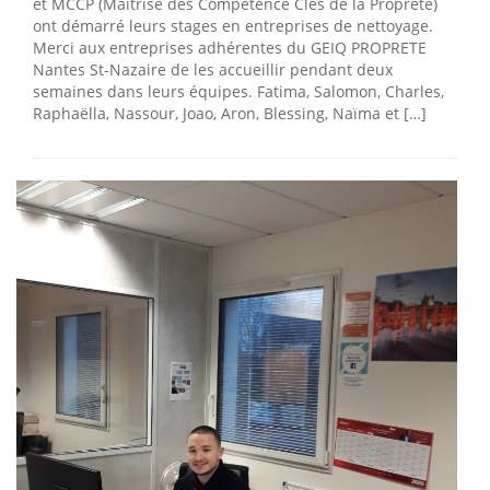
et MCCP (Maîtrise des Compétence Clés de la Propreté)
ont démarré leurs stages en entreprises de nettoyage.
Merci aux entreprises adhérentes du GEIQ PROPRETE
Nantes St-Nazaire de les accueillir pendant deux
semaines dans leurs équipes. Fatima, Salomon, Charles,
Raphaëlla, Nassour, Joao, Aron, Blessing, Naïma et […]