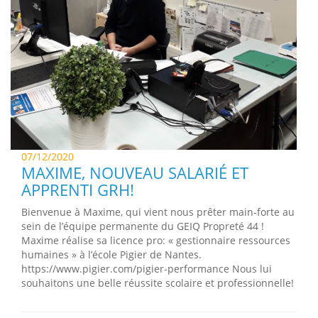
07/12/2020
MAXIME, NOUVEAU SALARIÉ ET
APPRENTI GRH!
Bienvenue à Maxime, qui vient nous prêter main-forte au
sein de l’équipe permanente du GEIQ Propreté 44 !
Maxime réalise sa licence pro: « gestionnaire ressources
humaines » à l’école Pigier de Nantes.
https://www.pigier.com/pigier-performance Nous lui
souhaitons une belle réussite scolaire et professionnelle!