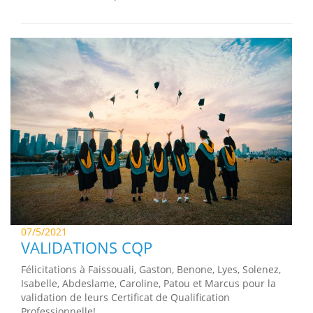
07/5/2021
VALIDATIONS CQP
Félicitations à Faissouali, Gaston, Benone, Lyes, Solenez,
Isabelle, Abdeslame, Caroline, Patou et Marcus pour la
validation de leurs Certificat de Qualification
Professionnelle!