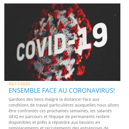
02/11/2020
ENSEMBLE FACE AU CORONAVIRUS!
Gardons des liens malgré la distance! Face aux
conditions de travail particulières auxquelles nous allons
être confrontés ces prochaines semaines, les salariés
GEIQ en parcours et l’équipe de permanents restent
disponibles et prêts à répondre aux besoins en
remplacements et recrutements des entreprises de