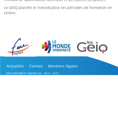
Le GEIQ planifie et individualise les périodes de formation en
centre.
Actualités
Contact
Mentions légales
GEIQ PROPRETE NANTES 44 - 2015 - 2015