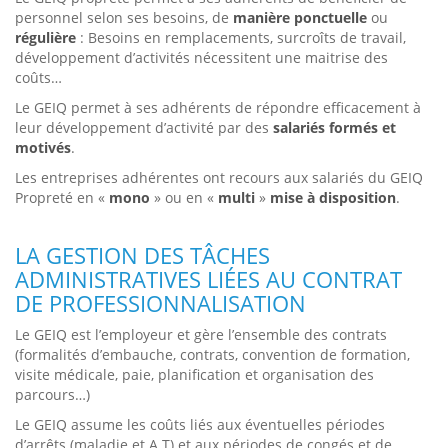
personnel selon ses besoins, de
manière ponctuelle
ou
régulière
: Besoins en remplacements, surcroîts de travail,
développement d’activités nécessitent une maitrise des
coûts…
Le GEIQ permet à ses adhérents de répondre efficacement à
leur développement d’activité par des
salariés formés et
motivés
.
Les entreprises adhérentes ont recours aux salariés du GEIQ
Propreté en «
mono
» ou en «
multi
»
mise à disposition
.
LA GESTION DES TÂCHES
ADMINISTRATIVES LIÉES AU CONTRAT
DE PROFESSIONNALISATION
Le GEIQ est l’employeur et gère l’ensemble des contrats
(formalités d’embauche, contrats, convention de formation,
visite médicale, paie, planification et organisation des
parcours…)
Le GEIQ assume les coûts liés aux éventuelles périodes
d’arrêts (maladie et A.T) et aux périodes de congés et de