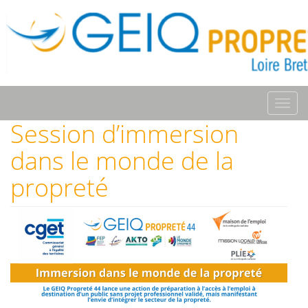
Toggl
navig
Session d’immersion
dans le monde de la
propreté