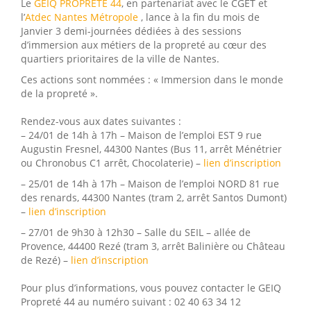
Le
GEIQ PROPRETE 44
, en partenariat avec le CGET et
l’
Atdec Nantes Métropole
, lance à la fin du mois de
Janvier 3 demi-journées dédiées à des sessions
d’immersion aux métiers de la propreté au cœur des
quartiers prioritaires de la ville de Nantes.
Ces actions sont nommées : « Immersion dans le monde
de la propreté ».
Rendez-vous aux dates suivantes :
– 24/01 de 14h à 17h – Maison de l’emploi EST 9 rue
Augustin Fresnel, 44300 Nantes (Bus 11, arrêt Ménétrier
ou Chronobus C1 arrêt, Chocolaterie) –
lien d’inscription
– 25/01 de 14h à 17h – Maison de l’emploi NORD 81 rue
des renards, 44300 Nantes (tram 2, arrêt Santos Dumont)
–
lien d’inscription
– 27/01 de 9h30 à 12h30 – Salle du SEIL – allée de
Provence, 44400 Rezé (tram 3, arrêt Balinière ou Château
de Rezé) –
lien d’inscription
Pour plus d’informations, vous pouvez contacter le GEIQ
Propreté 44 au numéro suivant : 02 40 63 34 12