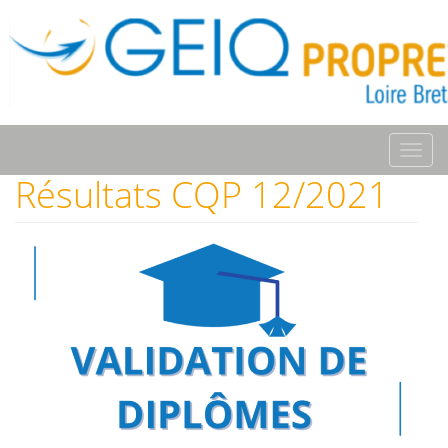
Toggl
navig
Résultats CQP 12/2021