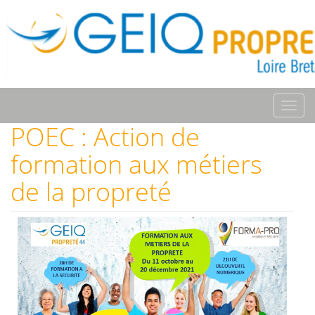
Toggl
navig
POEC : Action de
formation aux métiers
de la propreté