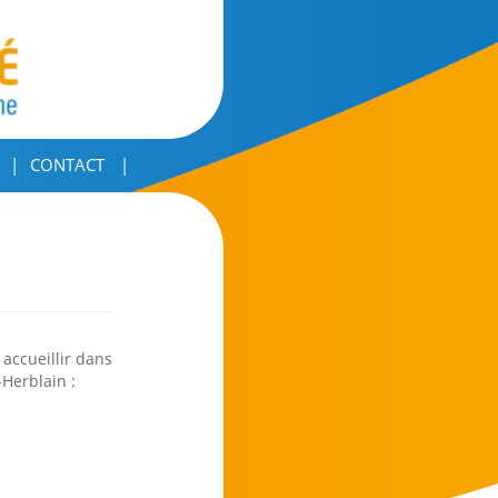
CONTACT
accueillir dans
-Herblain :