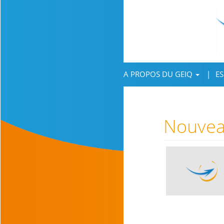
A PROPOS DU GEIQ
ES
Nouvea