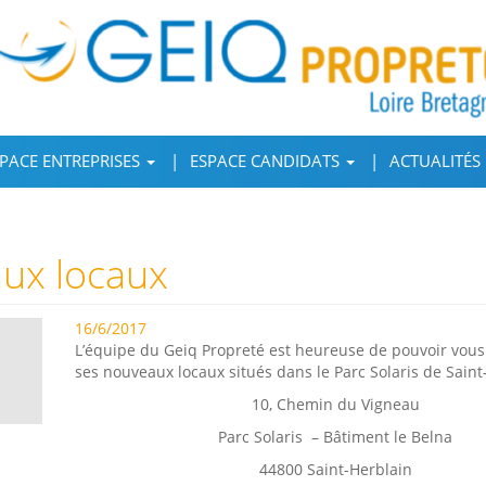
PACE ENTREPRISES
ESPACE CANDIDATS
ACTUALITÉS
ux locaux
16/6/2017
L’équipe du Geiq Propreté est heureuse de pouvoir vous 
ses nouveaux locaux situés dans le Parc Solaris de Saint
10, Chemin du Vigneau
Parc Solaris – Bâtiment le Belna
44800 Saint-Herblain