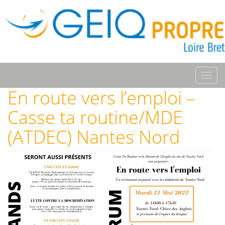
Toggl
navig
En route vers l’emploi –
Casse ta routine/MDE
(ATDEC) Nantes Nord