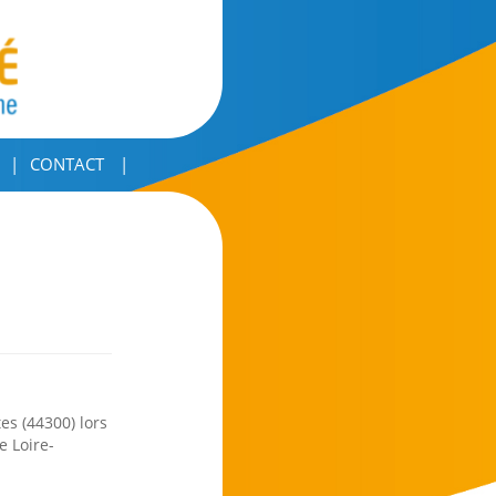
CONTACT
es (44300) lors
e Loire-