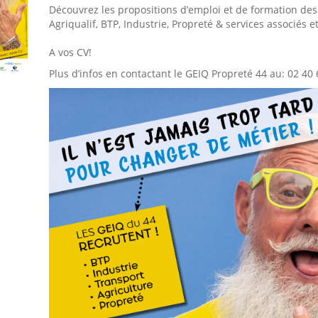
Découvrez les propositions d’emploi et de formation de
Agriqualif, BTP, Industrie, Propreté & services associés e
A vos CV!
Plus d’infos en contactant le GEIQ Propreté 44 au: 02 40 