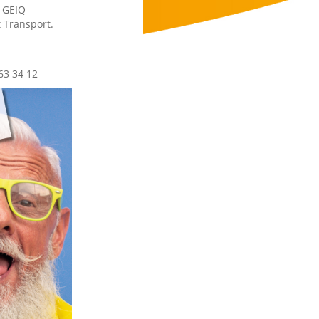
s GEIQ
t Transport.
63 34 12