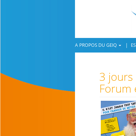
A PROPOS DU GEIQ
ES
3 jours
Forum 